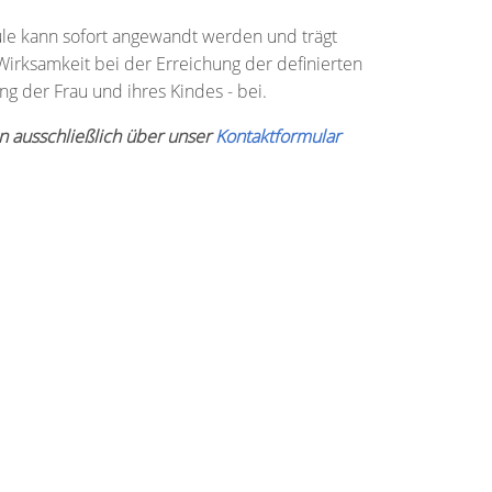
le kann sofort angewandt werden und trägt
Wirksamkeit bei der Erreichung der definierten
ng der Frau und ihres Kindes - bei.
n ausschließlich über unser
Kontaktformular
KONTAKT
Frédérick Leboyer Stiftung