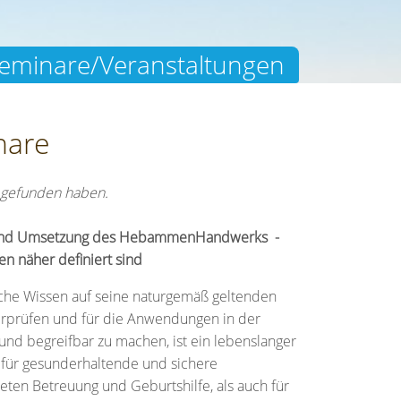
eminare/Veranstaltungen
nare
e gefunden haben.
 und Umsetzung des HebammenHandwerks -
n näher definiert sind
fliche Wissen auf seine naturgemäß geltenden
rprüfen und für die Anwendungen in der
 und begreifbar zu machen, ist ein lebenslanger
l für gesunderhaltende und sichere
eten Betreuung und Geburtshilfe, als auch für