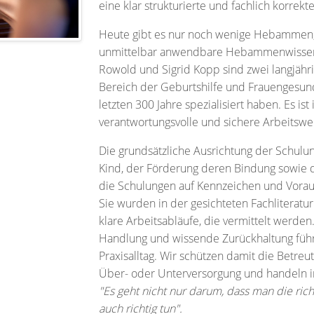
eine klar strukturierte und fachlich korre
Heute gibt es nur noch wenige Hebammen, d
unmittelbar anwendbare Hebammenwissen in
Rowold und Sigrid Kopp sind zwei langjähr
Bereich der Geburtshilfe und Frauengesund
letzten 300 Jahre spezialisiert haben. Es i
verantwortungsvolle und sichere Arbeitswe
Die grundsätzliche Ausrichtung der Schulu
Kind, der Förderung deren Bindung sowie d
die Schulungen auf Kennzeichen und Vora
Sie wurden in der gesichteten Fachliteratur
klare Arbeitsabläufe, die vermittelt werde
Handlung und wissende Zurückhaltung führen
Praxisalltag. Wir schützen damit die Betre
Über- oder Unterversorgung und handeln 
"Es geht nicht nur darum, dass man die ric
auch richtig tun".