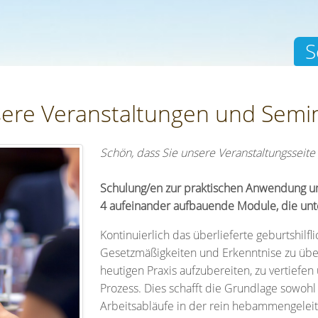
S
ere Veranstaltungen und Semi
Schön, dass Sie unsere Veranstaltungsseit
Schulung/en zur praktischen Anwendung
4 aufeinander aufbauende Module, die unte
Kontinuierlich das überlieferte geburtshil
Gesetzmäßigkeiten und Erkenntnise zu übe
heutigen Praxis aufzubereiten, zu vertiefen
Prozess. Dies schafft die Grundlage sowoh
Arbeitsabläufe in der rein hebammengeleit